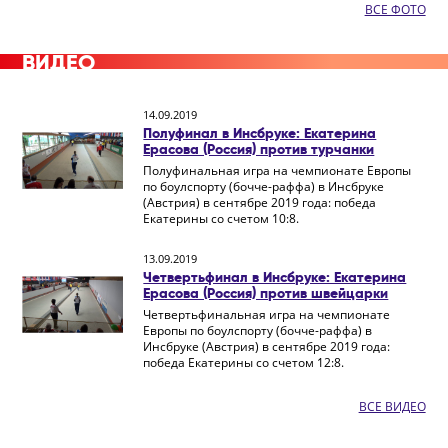
ВСЕ ФОТО
ВИДЕО
14.09.2019
Полуфинал в Инсбруке: Екатерина
Ерасова (Россия) против турчанки
Полуфинальная игра на чемпионате Европы
по боулспорту (бочче-раффа) в Инсбруке
(Австрия) в сентябре 2019 года: победа
Екатерины со счетом 10:8.
13.09.2019
Четвертьфинал в Инсбруке: Екатерина
Ерасова (Россия) против швейцарки
Четвертьфинальная игра на чемпионате
Европы по боулспорту (бочче-раффа) в
Инсбруке (Австрия) в сентябре 2019 года:
победа Екатерины со счетом 12:8.
ВСЕ ВИДЕО