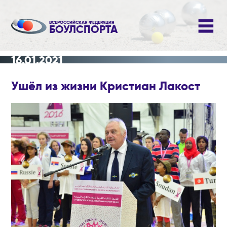
ВСЕРОССИЙСКАЯ ФЕДЕРАЦИЯ
БОУЛСПОРТА
16.01.2021
Ушёл из жизни Кристиан Лакост