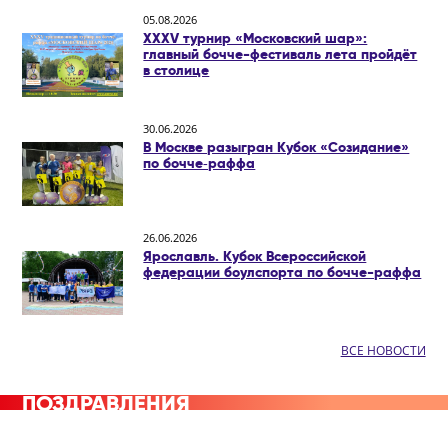
05.08.2026
XXXV турнир «Московский шар»:
главный бочче-фестиваль лета пройдёт
в столице
30.06.2026
В Москве разыгран Кубок «Созидание»
по бочче‑раффа
26.06.2026
Ярославль. Кубок Всероссийской
федерации боулспорта по бочче-раффа
ВСЕ НОВОСТИ
ПОЗДРАВЛЕНИЯ