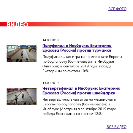
ВСЕ ФОТО
ВИДЕО
14.09.2019
Полуфинал в Инсбруке: Екатерина
Ерасова (Россия) против турчанки
Полуфинальная игра на чемпионате Европы
по боулспорту (бочче-раффа) в Инсбруке
(Австрия) в сентябре 2019 года: победа
Екатерины со счетом 10:8.
13.09.2019
Четвертьфинал в Инсбруке: Екатерина
Ерасова (Россия) против швейцарки
Четвертьфинальная игра на чемпионате
Европы по боулспорту (бочче-раффа) в
Инсбруке (Австрия) в сентябре 2019 года:
победа Екатерины со счетом 12:8.
ВСЕ ВИДЕО