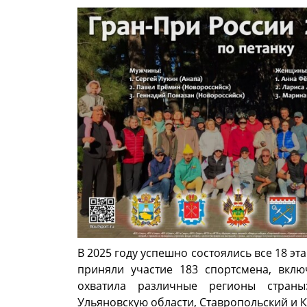
В 2025 году успешно состоялись все 18 эт
приняли участие 183 спортсмена, вкл
охватила различные регионы страны:
Ульяновскую области, Ставропольский и 