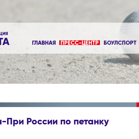
ЦИЯ
ТА
ГЛАВНАЯ
ПРЕСС-ЦЕНТР
БОУЛСПОРТ
-При России по петанку