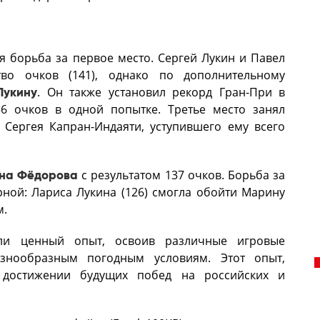
 борьба за первое место. Сергей Лукин и Павел
во очков (141), однако по дополнительному
Лукину
. Он также установил рекорд Гран-При в
 36 очков в одной попытке. Третье место занял
 Сергея Капран-Индаяти, уступившего ему всего
на Фёдорова
с результатом 137 очков. Борьба за
ной: Лариса Лукина (126) смогла обойти Марину
м.
или ценный опыт, освоив различные игровые
знообразным погодным условиям. Этот опыт,
 достижении будущих побед на российских и