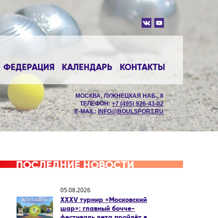
ФЕДЕРАЦИЯ
КАЛЕНДАРЬ
КОНТАКТЫ
МОСКВА, ЛУЖНЕЦКАЯ НАБ., 8
ТЕЛЕФОН:
+7 (495) 926-43-02
E-MAIL:
INFO@BOULSPORT.RU
ПОСЛЕДНИЕ НОВОСТИ
05.08.2026
XXXV турнир «Московский
шар»: главный бочче-
фестиваль лета пройдёт в