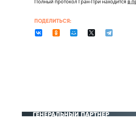
Полный протокол Гран-При находится
в п
ПОДЕЛИТЬСЯ:
ГЕНЕРАЛЬНЫЙ ПАРТНЁР