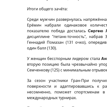
Итоги общего зачёта:
Среди мужчин развернулась напряжённая
Ерёмин набрали одинаковое количест
показателю победа досталась
Сергею 
дисциплине "петанк-точность", набрав
Геннадий Помазан (131 очко), опередив
один балл (130).
У женщин бесспорным лидером стала
Ан
вторую позицию была чрезвычайно упор
Семченкову (125) с минимальным отрыво
За сезон участники Гран-При получ
поверхности и адаптировавшись к ра
несомненно, поможет спортсменам в
международных турнирах.