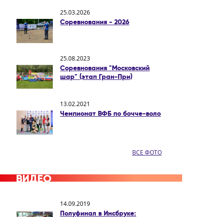
25.03.2026
Соревнования - 2026
25.08.2023
Соревнования "Московский
шар" (этап Гран-При)
13.02.2021
Чемпионат ВФБ по бочче-воло
ВСЕ ФОТО
ВИДЕО
14.09.2019
Полуфинал в Инсбруке: