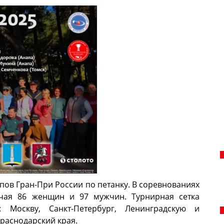
апов Гран-При России по петанку. В соревнованиях
ючая 86 женщин и 97 мужчин. Турнирная сетка
 Москву, Санкт-Петербург, Ленинградскую и
Краснодарский края.