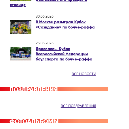
столице
30.06.2026
В Москве разыгран Кубок
«Созидание» по бочче‑раффа
26.06.2026
Ярославль. Кубок
Всероссийской федерации
боулспорта по бочче-раффа
ВСЕ НОВОСТИ
ПОЗДРАВЛЕНИЯ
ВСЕ ПОЗДРАВЛЕНИЯ
ФОТОАЛЬБОМЫ