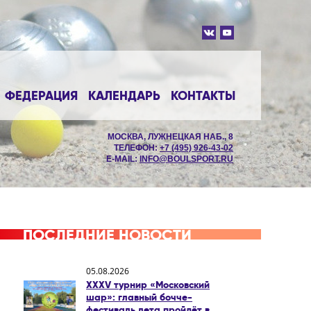
ФЕДЕРАЦИЯ
КАЛЕНДАРЬ
КОНТАКТЫ
МОСКВА, ЛУЖНЕЦКАЯ НАБ., 8
ТЕЛЕФОН:
+7 (495) 926-43-02
E-MAIL:
INFO@BOULSPORT.RU
ПОСЛЕДНИЕ НОВОСТИ
05.08.2026
XXXV турнир «Московский
шар»: главный бочче-
фестиваль лета пройдёт в