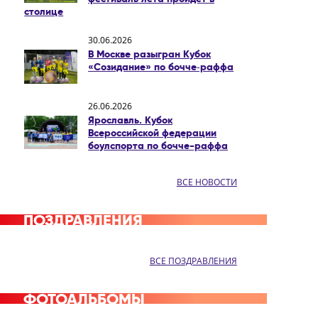
столице
30.06.2026
В Москве разыгран Кубок
«Созидание» по бочче‑раффа
26.06.2026
Ярославль. Кубок
Всероссийской федерации
боулспорта по бочче-раффа
ВСЕ НОВОСТИ
ПОЗДРАВЛЕНИЯ
ВСЕ ПОЗДРАВЛЕНИЯ
ФОТОАЛЬБОМЫ