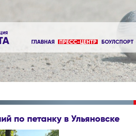
ЦИЯ
ТА
ГЛАВНАЯ
ПРЕСС-ЦЕНТР
БОУЛСПОРТ
ий по петанку в Ульяновске