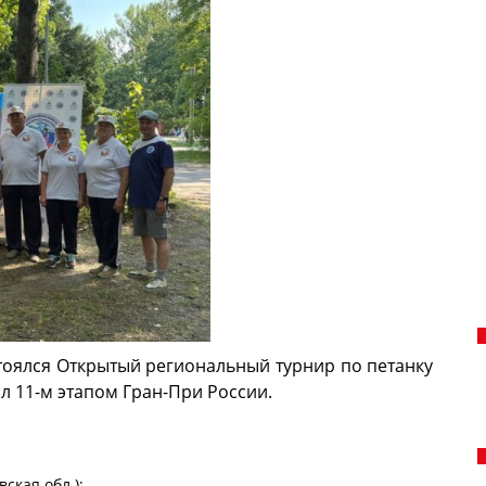
стоялся Открытый региональный турнир по петанку
л 11-м этапом Гран-При России.
ская обл.);