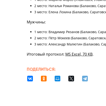
2 место: Наталья Романова (Балаково, Сарат
3 место: Елена Лохина (Балаково, Саратовск
Мужчины:
1 место: Владимир Рязанов (Балаково, Сарат
2 место: Пётр Мокеев (Балаково, Саратовска
3 место: Александр Малютин (Балаково, Сар
Итоговый протокол:
MS Excel, 70 KB
.
ПОДЕЛИТЬСЯ: