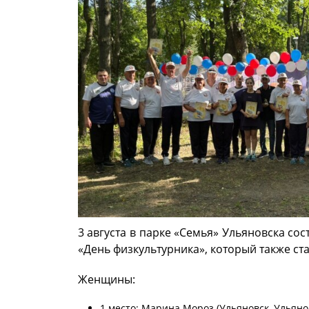
3 августа в парке «Семья» Ульяновска со
«День физкультурника», который также ста
Женщины:
1 место: Марина Мороз (Ульяновск, Ульянов