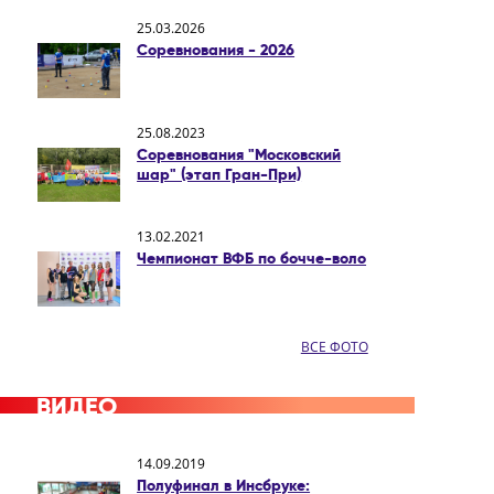
25.03.2026
Соревнования - 2026
25.08.2023
Соревнования "Московский
шар" (этап Гран-При)
13.02.2021
Чемпионат ВФБ по бочче-воло
ВСЕ ФОТО
ВИДЕО
14.09.2019
Полуфинал в Инсбруке: