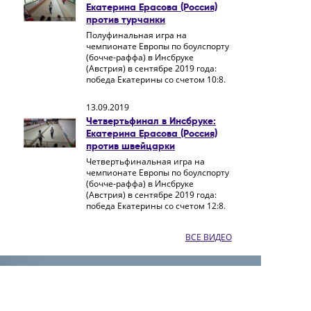
Екатерина Ерасова (Россия)
против турчанки
Полуфинальная игра на
чемпионате Европы по боулспорту
(бочче-раффа) в Инсбруке
(Австрия) в сентябре 2019 года:
победа Екатерины со счетом 10:8.
13.09.2019
Четвертьфинал в Инсбруке:
Екатерина Ерасова (Россия)
против швейцарки
Четвертьфинальная игра на
чемпионате Европы по боулспорту
(бочче-раффа) в Инсбруке
(Австрия) в сентябре 2019 года:
победа Екатерины со счетом 12:8.
ВСЕ ВИДЕО