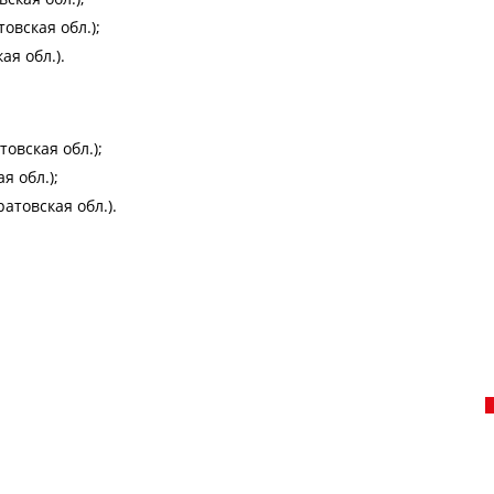
овская обл.);
ая обл.).
овская обл.);
я обл.);
атовская обл.).