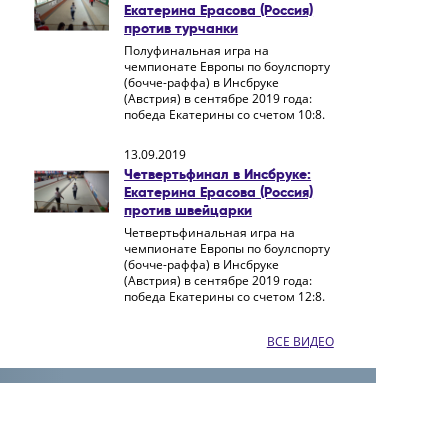
Екатерина Ерасова (Россия)
против турчанки
Полуфинальная игра на
чемпионате Европы по боулспорту
(бочче-раффа) в Инсбруке
(Австрия) в сентябре 2019 года:
победа Екатерины со счетом 10:8.
13.09.2019
Четвертьфинал в Инсбруке:
Екатерина Ерасова (Россия)
против швейцарки
Четвертьфинальная игра на
чемпионате Европы по боулспорту
(бочче-раффа) в Инсбруке
(Австрия) в сентябре 2019 года:
победа Екатерины со счетом 12:8.
ВСЕ ВИДЕО