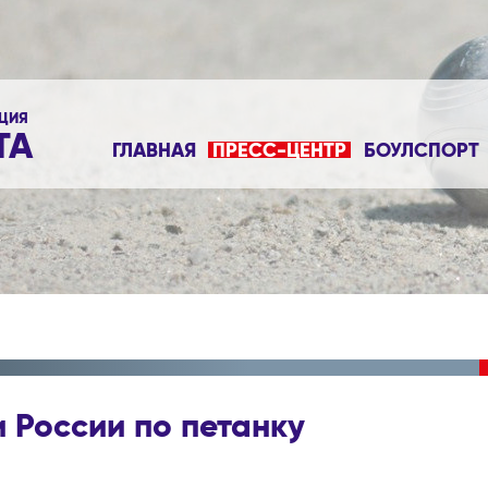
ЦИЯ
ТА
ГЛАВНАЯ
ПРЕСС-ЦЕНТР
БОУЛСПОРТ
и России по петанку