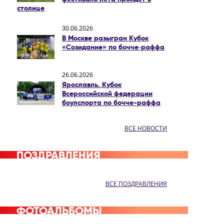
столице
30.06.2026
В Москве разыгран Кубок
«Созидание» по бочче‑раффа
26.06.2026
Ярославль. Кубок
Всероссийской федерации
боулспорта по бочче-раффа
ВСЕ НОВОСТИ
ПОЗДРАВЛЕНИЯ
ВСЕ ПОЗДРАВЛЕНИЯ
ФОТОАЛЬБОМЫ