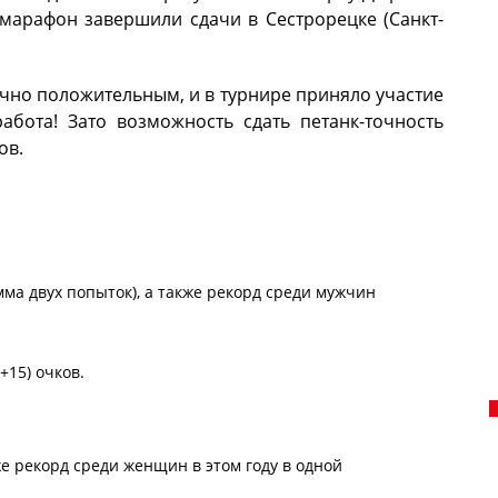
 марафон завершили сдачи в Сестрорецке (Санкт-
очно положительным, и в турнире приняло участие
работа! Зато возможность сдать петанк-точность
ов.
умма двух попыток), а также рекорд среди мужчин
+15) очков.
кже рекорд среди женщин в этом году в одной