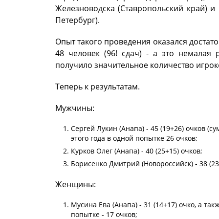
Железноводска (Ставропольский край) и
Петербург).
Опыт такого проведения оказался достат
48 человек (96! сдач) - а это немалая 
получило значительное количество игрок
Теперь к результатам.
Мужчины:
Сергей Лукин (Анапа) - 45 (19+26) очков (с
этого года в одной попытке 26 очков;
Курков Олег (Анапа) - 40 (25+15) очков;
Борисенко Дмитрий (Новороссийск) - 38 (23
Женщины:
Мусина Ева (Анапа) - 31 (14+17) очко, а та
попытке - 17 очков;