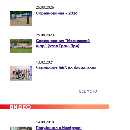
25.03.2026
Соревнования - 2026
25.08.2023
Соревнования "Московский
шар" (этап Гран-При)
13.02.2021
Чемпионат ВФБ по бочче-воло
ВСЕ ФОТО
ВИДЕО
14.09.2019
Полуфинал в Инсбруке: