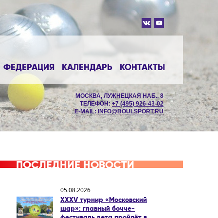
ФЕДЕРАЦИЯ
КАЛЕНДАРЬ
КОНТАКТЫ
МОСКВА, ЛУЖНЕЦКАЯ НАБ., 8
ТЕЛЕФОН:
+7 (495) 926-43-02
E-MAIL:
INFO@BOULSPORT.RU
ПОСЛЕДНИЕ НОВОСТИ
05.08.2026
XXXV турнир «Московский
шар»: главный бочче-
фестиваль лета пройдёт в