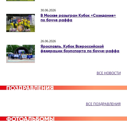
30.06.2026
В Москве разыгран Кубок «Созидание»
по бочче‑раффа
26.06.2026
Ярославль. Кубок Всероссийской
федерации боулспорта по бочче-раффа
ВСЕ НОВОСТИ
ПОЗДРАВЛЕНИЯ
ВСЕ ПОЗДРАВЛЕНИЯ
ФОТОАЛЬБОМЫ