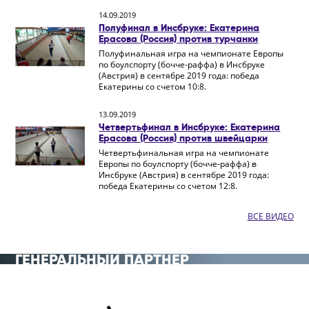
14.09.2019
Полуфинал в Инсбруке: Екатерина
Ерасова (Россия) против турчанки
Полуфинальная игра на чемпионате Европы
по боулспорту (бочче-раффа) в Инсбруке
(Австрия) в сентябре 2019 года: победа
Екатерины со счетом 10:8.
13.09.2019
Четвертьфинал в Инсбруке: Екатерина
Ерасова (Россия) против швейцарки
Четвертьфинальная игра на чемпионате
Европы по боулспорту (бочче-раффа) в
Инсбруке (Австрия) в сентябре 2019 года:
победа Екатерины со счетом 12:8.
ВСЕ ВИДЕО
ГЕНЕРАЛЬНЫЙ ПАРТНЁР