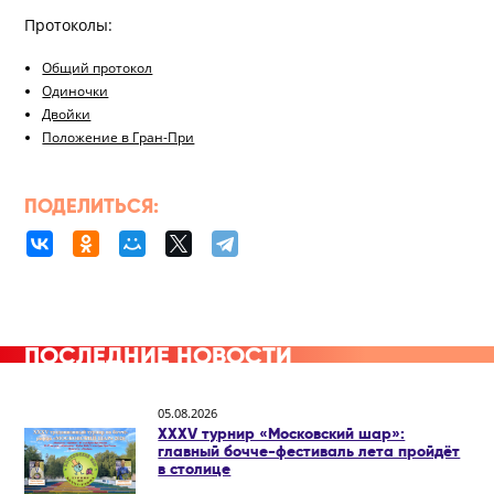
Протоколы:
Общий протокол
Одиночки
Двойки
Положение в Гран-При
ПОДЕЛИТЬСЯ:
ПОСЛЕДНИЕ НОВОСТИ
05.08.2026
XXXV турнир «Московский шар»:
главный бочче-фестиваль лета пройдёт
в столице