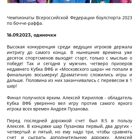
Чемпионаты Всероссийской Федерации боулспорта 2023
по бочче-раффа.
16.09.2023, одиночки
Высокая конкуренция среди ведущих игроков держала
интригу до самого конца. В нынешние времена уже
десяток спортсменов выходят старт, только с мыслью о
победе! Так и сегодня у мужчин, четверо призеров
недавнего Кубка ВФБ и «Московского шара» не попали в
финальную восьмерку! Драматично сложились игры и
дальше. Половина из них заканчивались с перевесом в 1
шар!
Финал получился ярким. Алексей Кириллов - обладатель
Кубка ВФБ уверенно вел игру против самого яркого
игрока всех времен Андрея Пузанова.
Перед последней дорожкой счет был 8:5 в пользу
Алексея. В концовке шар Пузанова первый, два других -
четвертый и пятый, но ему надо три, чтобы сравнять
счет и сыграть дополнительную дорожку. Алексей