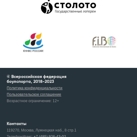
© Всероссийская федерация
боулспорта, 2018-2023
Политика конфиденциальности
Пользовательское соглашение
Возрастное ограничение:
12+
Контакты
119270, Москва, Лужнецкая наб., 8 стр.1
Телефон/факс:
+7 (495) 926-43-02