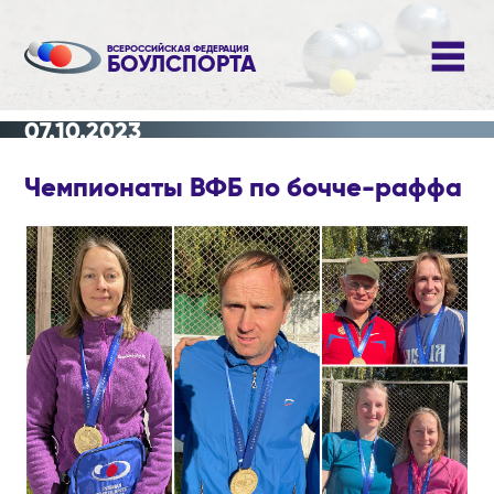
ВСЕРОССИЙСКАЯ ФЕДЕРАЦИЯ
БОУЛСПОРТА
07.10.2023
Чемпионаты ВФБ по бочче-раффа